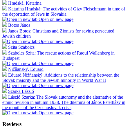
Hradská, Katarína
Katarína Hradská: The activities of Gizy Fleischmann in time of
the deportation of Jews in Slovakia
Open on new page
Botos János
János Botos: Christians and Zionists for saving persecuted
Jewish children
Open on new page
Szita Szabolcs
Szabolcs Szita: The rescue actions of Raoul Wallenberg in
Budapest
Open on new page
Nižňanský, Eduard
Eduard Nižňanský: Additions to the relationship between the
Slovak majority and the Jewish minority in World War II
Open on new page
Szarka László
László Szarka: The Slovak autonomy and the alternative of the
ethnic revision in autumn 1938. The dilemma of János Esterházy in
the months of the Czechoslovak crisis
Open on new page
Reviews