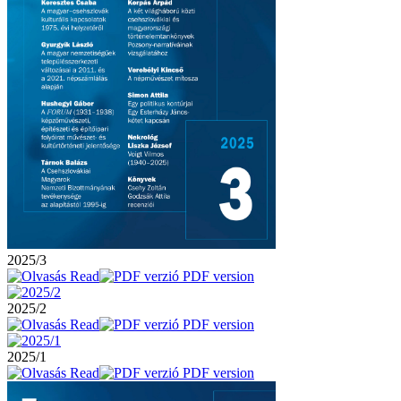
2025/3
Read
PDF version
2025/2
Read
PDF version
2025/1
Read
PDF version