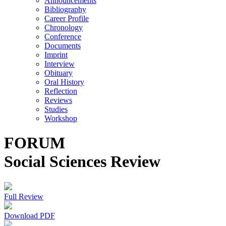
Announcements
Bibliography
Career Profile
Chronology
Conference
Documents
Imprint
Interview
Obituary
Oral History
Reflection
Reviews
Studies
Workshop
FORUM
Social Sciences Review
Full Review
Download PDF