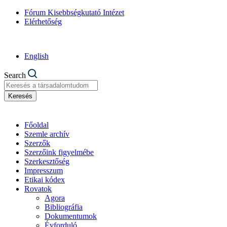
Fórum Kisebbségkutató Intézet
Elérhetőség
English
Search
Keresés
Főoldal
Szemle archív
Szerzők
Szerzőink figyelmébe
Szerkesztőség
Impresszum
Etikai kódex
Rovatok
Agora
Bibliográfia
Dokumentumok
Évforduló