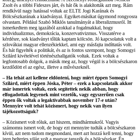
Zsolt és a többi Fideszes járt, és hát ők is alakították azt meg. Rám
rendkívül nagy hatással voltak az ELTE Jogi Karának és
Bölcsészkarának a kiadványai. Egyiket-másikat úgymond rongyosra
olvastam. Például Szabó Miklós tanulmányát a liberalizmusról. Itt
ismerkedtem meg igazából azokkal a fogalmakkal, hogy
individualizmus, demokrácia, konzervativizmus. Visszatérve a
kérdésre, sok kiadványt tőlük kaptam kölcsön. Jó kapcsolatuk volt a
szlovákiai magyar ellenzékiekkel, ami egy másfajta indíttatás volt.
És hát figyelték a politikát, és az is fontos szempont, hogy Somogyi
Szilárd kivételével történészhallgatók voltak. Ezek voltak a
legfontosabb dolgok, a másik meg az, hogy végül is a bölcsészkaron
kezdődött el az egész, illetve a művészeknél.
– Ha tehát azt kellene eldönteni, hogy miért éppen Somogyi
Szilárd, miért éppen Jóska, Péter – ezek a kapcsolataik akkor
már ismertek voltak, ezek segítettek nekik abban, hogy
elfogadottak legyenek mint vezetők, vagy egyszerűen csak
éppen ők voltak a legaktívabbak november 17-e után?
Mennyire volt tehát közismert, hogy nekik van ilyen
tájékozottságuk?
– Közismert volt róluk, azt hiszem, mindhármukról. Vagyis
számomra ismert volt, de hogy ezt mennyire tudták a bölcsészkaron
kívül, azt nem tudom megmondani, mert azt hozzá kell tenni, hogy
igen belterjes világ volt a magyar tanszék és a bölcsészkar. Én