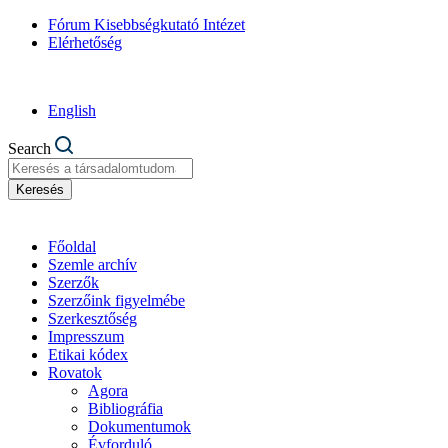
Fórum Kisebbségkutató Intézet
Elérhetőség
English
Search
Keresés
Főoldal
Szemle archív
Szerzők
Szerzőink figyelmébe
Szerkesztőség
Impresszum
Etikai kódex
Rovatok
Agora
Bibliográfia
Dokumentumok
Évforduló