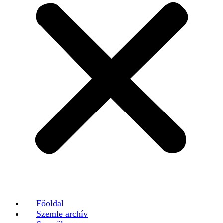
Főoldal
Szemle archív