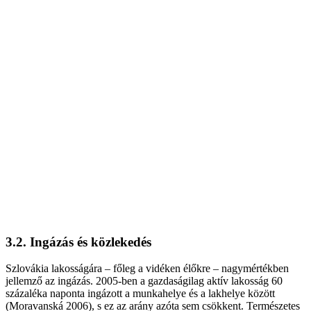
3.2. Ingázás és közlekedés
Szlovákia lakosságára – főleg a vidéken élőkre – nagymértékben
jellemző az ingázás. 2005-ben a gazdaságilag aktív lakosság 60
százaléka naponta ingázott a munkahelye és a lakhelye között
(Moravanská 2006), s ez az arány azóta sem csökkent. Természetes