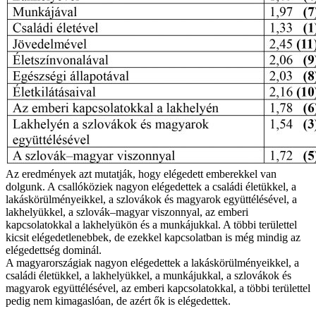
Az eredmények azt mutatják, hogy elégedett emberekkel van
dolgunk. A csallóköziek nagyon elégedettek a családi életükkel, a
lakáskörülményeikkel, a szlovákok és magyarok együttélésével, a
lakhelyükkel, a szlovák–magyar viszonnyal, az emberi
kapcsolatokkal a lakhelyükön és a munkájukkal. A többi területtel
kicsit elégedetlenebbek, de ezekkel kapcsolatban is még mindig az
elégedettség dominál.
A magyarországiak nagyon elégedettek a lakáskörülményeikkel, a
családi életükkel, a lakhelyükkel, a munkájukkal, a szlovákok és
magyarok együttélésével, az emberi kapcsolatokkal, a többi területtel
pedig nem kimagaslóan, de azért ők is elégedettek.