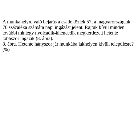
A munkahelyre való bejárás a csallóköziek 57, a magyarországiak
76 százaléka számára napi ingázást jelent. Rajtuk kívül minden
további mintegy nyolcadik-kilencedik megkérdezett hetente
többször ingázik (8. ábra).
8. ábra. Hetente hányszor jár munkába lakhelyén kívüli településre?
(%)