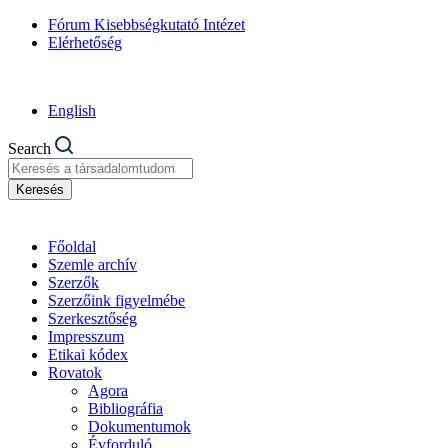
Fórum Kisebbségkutató Intézet
Elérhetőség
English
Search
Keresés
Főoldal
Szemle archív
Szerzők
Szerzőink figyelmébe
Szerkesztőség
Impresszum
Etikai kódex
Rovatok
Agora
Bibliográfia
Dokumentumok
Évforduló