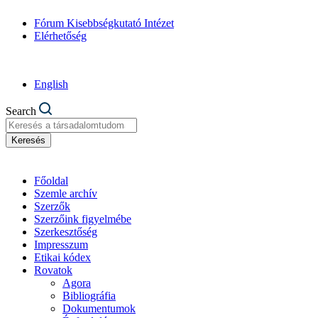
Fórum Kisebbségkutató Intézet
Elérhetőség
English
Search
Keresés
Főoldal
Szemle archív
Szerzők
Szerzőink figyelmébe
Szerkesztőség
Impresszum
Etikai kódex
Rovatok
Agora
Bibliográfia
Dokumentumok