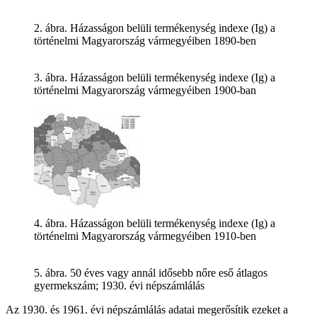
2. ábra. Házasságon belüli termékenység indexe (Ig) a
történelmi Magyarország vármegyéiben 1890-ben
3. ábra. Házasságon belüli termékenység indexe (Ig) a
történelmi Magyarország vármegyéiben 1900-ban
4. ábra. Házasságon belüli termékenység indexe (Ig) a
történelmi Magyarország vármegyéiben 1910-ben
5. ábra. 50 éves vagy annál idősebb nőre eső átlagos
gyermekszám; 1930. évi népszámlálás
Az 1930. és 1961. évi népszámlálás adatai megerősítik ezeket a