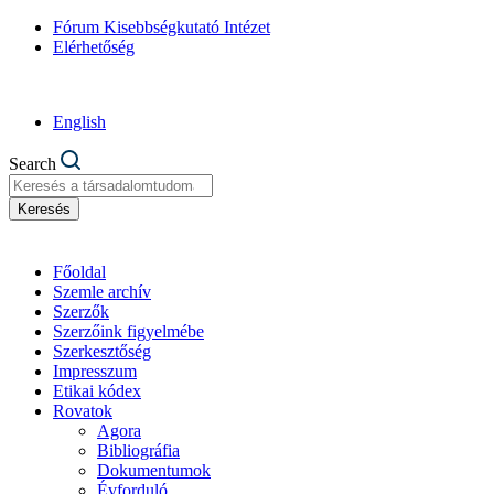
Fórum Kisebbségkutató Intézet
Elérhetőség
English
Search
Keresés
Főoldal
Szemle archív
Szerzők
Szerzőink figyelmébe
Szerkesztőség
Impresszum
Etikai kódex
Rovatok
Agora
Bibliográfia
Dokumentumok
Évforduló