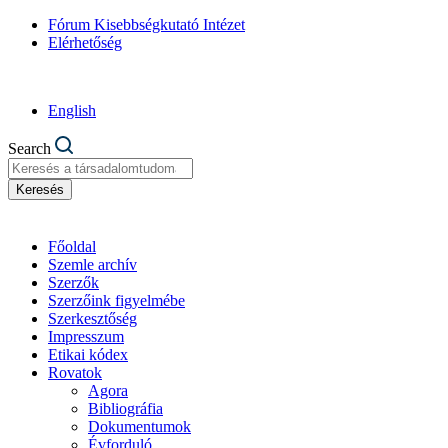
Fórum Kisebbségkutató Intézet
Elérhetőség
English
Search
Keresés
Főoldal
Szemle archív
Szerzők
Szerzőink figyelmébe
Szerkesztőség
Impresszum
Etikai kódex
Rovatok
Agora
Bibliográfia
Dokumentumok
Évforduló