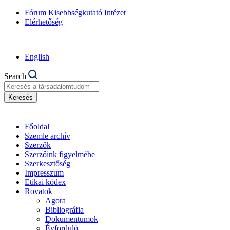
Fórum Kisebbségkutató Intézet
Elérhetőség
English
Search
Keresés
Főoldal
Szemle archív
Szerzők
Szerzőink figyelmébe
Szerkesztőség
Impresszum
Etikai kódex
Rovatok
Agora
Bibliográfia
Dokumentumok
Évforduló