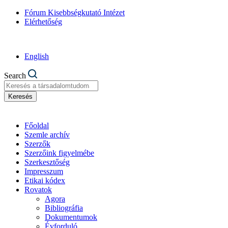
Fórum Kisebbségkutató Intézet
Elérhetőség
English
Search
Keresés
Főoldal
Szemle archív
Szerzők
Szerzőink figyelmébe
Szerkesztőség
Impresszum
Etikai kódex
Rovatok
Agora
Bibliográfia
Dokumentumok
Évforduló