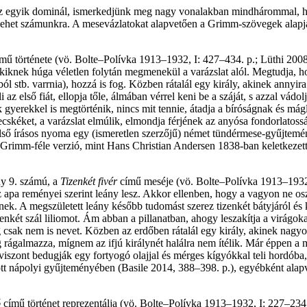
z egyik dominál, ismerkedjünk meg nagy vonalakban mindhárommal, hisze
ehet számunkra. A mesevázlatokat alapvetően a Grimm-szövegek alapján 
mű története (vö. Bolte–Polívka 1913–1932, I: 427–434. p.; Lüthi 2008
kiknek húga véletlen folytán megmenekül a varázslat alól. Megtudja, hogy
ból stb. varrnia), hozzá is fog. Közben rátalál egy király, akinek annyir
 első fiát, ellopja tőle, álmában vérrel keni be a száját, s azzal vádol
 gyerekkel is megtörténik, nincs mit tennie, átadja a bíróságnak és mágl
ingecskéket, a varázslat elmúlik, elmondja férjének az anyósa fondorlat
lső írásos nyoma egy (ismeretlen szerzőjű) német tündérmese-gyűjtemény
 a Grimm-féle verzió, mint Hans Christian Andersen 1838-ban keletkezet
ny 9. számú, a
Tizenkét fivér
című meséje (vö. Bolte–Polívka 1913–1932, 
 az apa reményei szerint leány lesz. Akkor ellenben, hogy a vagyon ne os
ek. A megszületett leány később tudomást szerez tizenkét bátyjáról és ke
zenkét szál liliomot. Ám abban a pillanatban, ahogy leszakítja a virágok
g csak nem is nevet. Közben az erdőben rátalál egy király, akinek nagy
rágalmazza, mígnem az ifjú királynét halálra nem ítélik. Már éppen a má
iszont bedugják egy fortyogó olajjal és mérges kígyókkal teli hordóba,
tt nápolyi gyűjteményében (Basile 2014, 388–398. p.), egyébként al
ó
című történet reprezentálja (vö. Bolte–Polívka 1913–1932, I: 227–234