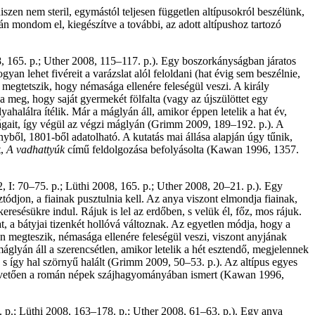
n nem steril, egymástól teljesen független altípusokról beszélünk,
mondom el, kiegészítve a további, az adott altípushoz tartozó
, 165. p.; Uther 2008, 115–117. p.). Egy boszorkányságban járatos
an lehet fivéreit a varázslat alól feloldani (hat évig sem beszélnie,
a megtetszik, hogy némasága ellenére feleségül veszi. A király
ja meg, hogy saját gyermekét fölfalta (vagy az újszülöttet egy
yahalálra ítélik. Már a máglyán áll, amikor éppen letelik a hat év,
osságait, így végül az végzi máglyán (Grimm 2009, 189–192. p.). A
ből, 1801-ből adatolható. A kutatás mai állása alapján úgy tűnik,
t,
A vadhattyúk
című feldolgozása befolyásolta (Kawan 1996, 1357.
I: 70–75. p.; Lüthi 2008, 165. p.; Uther 2008, 20–21. p.). Egy
ztódjon, a fiainak pusztulnia kell. Az anya viszont elmondja fiainak,
resésükre indul. Rájuk is lel az erdőben, s velük él, főz, mos rájuk.
at, a bátyjai tizenkét hollóvá változnak. Az egyetlen módja, hogy a
on megteszik, némasága ellenére feleségül veszi, viszont anyjának
glyán áll a szerencsétlen, amikor letelik a hét esztendő, megjelennek
 s így hal szörnyű halált (Grimm 2009, 50–53. p.). Az altípus egyes
apvetően a román népek szájhagyományában ismert (Kawan 1996,
. p.; Lüthi 2008, 163–178. p.; Uther 2008, 61–63. p.). Egy anya