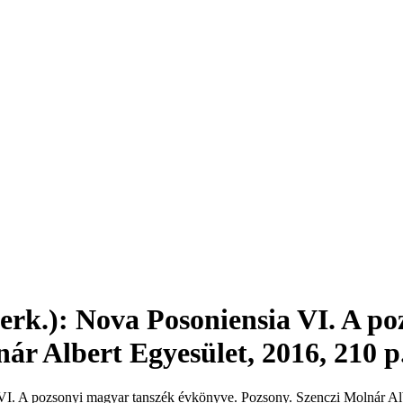
erk.): Nova Posoniensia VI. A p
ár Albert Egyesület, 2016, 210 p
VI. A pozsonyi magyar tanszék évkönyve. Pozsony. Szenczi Molnár Alb