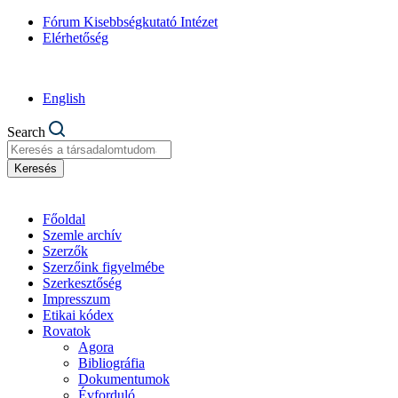
Fórum Kisebbségkutató Intézet
Elérhetőség
English
Search
Keresés
Főoldal
Szemle archív
Szerzők
Szerzőink figyelmébe
Szerkesztőség
Impresszum
Etikai kódex
Rovatok
Agora
Bibliográfia
Dokumentumok
Évforduló