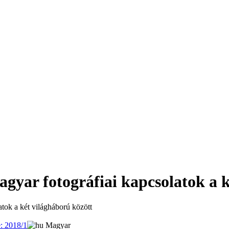
agyar fotográfiai kapcsolatok a 
atok a két világháború között
: 2018/1
Magyar