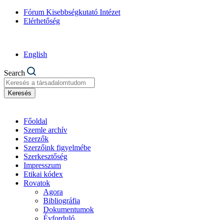
Fórum Kisebbségkutató Intézet
Elérhetőség
English
Search
Keresés
Főoldal
Szemle archív
Szerzők
Szerzőink figyelmébe
Szerkesztőség
Impresszum
Etikai kódex
Rovatok
Agora
Bibliográfia
Dokumentumok
Évforduló