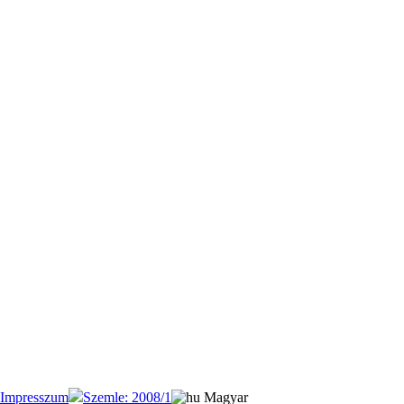
Impresszum
Szemle: 2008/1
Magyar