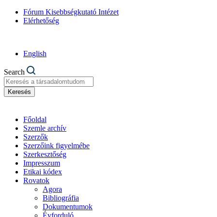
Fórum Kisebbségkutató Intézet
Elérhetőség
English
Search
Keresés
Főoldal
Szemle archív
Szerzők
Szerzőink figyelmébe
Szerkesztőség
Impresszum
Etikai kódex
Rovatok
Agora
Bibliográfia
Dokumentumok
Évforduló