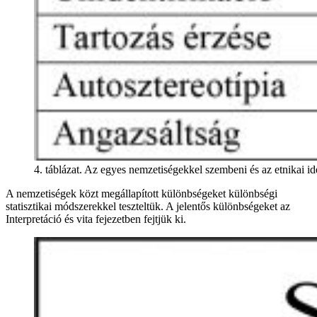
4. táblázat. Az egyes nemzetiségekkel szembeni és az etnikai ide
A nemzetiségek közt megállapított különbségeket különbségi
statisztikai módszerekkel teszteltük. A jelentős különbségeket az
Interpretáció és vita fejezetben fejtjük ki.