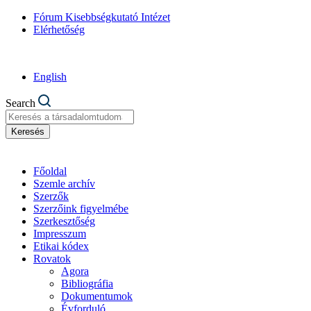
Fórum Kisebbségkutató Intézet
Elérhetőség
English
Search
Keresés
Főoldal
Szemle archív
Szerzők
Szerzőink figyelmébe
Szerkesztőség
Impresszum
Etikai kódex
Rovatok
Agora
Bibliográfia
Dokumentumok
Évforduló