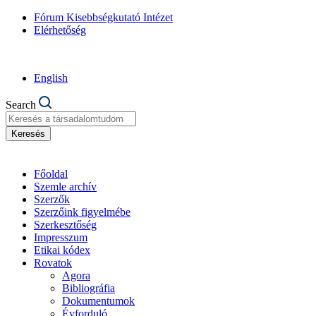
Fórum Kisebbségkutató Intézet
Elérhetőség
English
Search
Keresés
Főoldal
Szemle archív
Szerzők
Szerzőink figyelmébe
Szerkesztőség
Impresszum
Etikai kódex
Rovatok
Agora
Bibliográfia
Dokumentumok
Évforduló