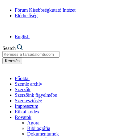
Fórum Kisebbségkutató Intézet
Elérhetőség
English
Search
Keresés
Főoldal
Szemle archív
Szerzők
Szerzőink figyelmébe
Szerkesztőség
Impresszum
Etikai kódex
Rovatok
Agora
Bibliográfia
Dokumentumok