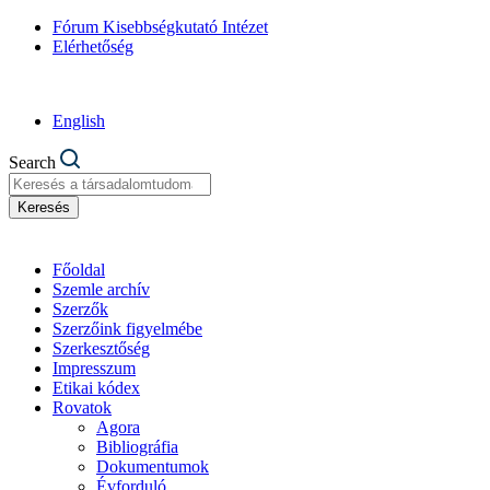
Fórum Kisebbségkutató Intézet
Elérhetőség
English
Search
Keresés
Főoldal
Szemle archív
Szerzők
Szerzőink figyelmébe
Szerkesztőség
Impresszum
Etikai kódex
Rovatok
Agora
Bibliográfia
Dokumentumok
Évforduló