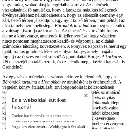
vagy undor, szabadulás) kategóriáiba sorolva. Az eltérések
vizsgálatának fő tanulsága, hogy a látogatás mágikus jellegének
érvényesüléséhez nélkülözhetetlen, hogy az elbeszélt esemény egy
zárt, belső térben játszódjon. Egy nyílt külső térben, mint például az
utca (amely nem mellesleg a
Bőröndök tartalmá
ban meg is jelenik),
a valóság kiszorítja az irrealitást. Az elbeszélések további fontos
eleme a könyvtárgy, amelynek fő jellemvonása, hogy végtelen:
nincs pontosan meghatározott kezdő- és végpontja, az oldalak
számozása látszólag következetlen. A könyvek kapcsán felmerül egy
újabb fontos gondolat: létezhet-e olyan könyv, amely magába
foglalja az összes emberi sorsot? A gondolattal Borges
A körkörös
idő
c. esszéjében találkozunk, és ez jelenik meg a kézirat kapcsán is
Grendelnél.
Az egyezések mértékének számát tekintve kijelenthető, hogy a
Bőröndök tartalma
a
Homokkönyv
újraírásként is értelmezhető. A
végtelen könyv átalakulását, továbbgondolását kölcsönzésnek
tekintem, a cselekményszál követésében az elbeszélés az imitáció
×
kategóriája felé mozdul el. A forrásszöveghez való viszonyítás
Ez a weboldal sütiket
azonban nem ennyire egyértelmű, a
Bőröndök tartalmá
nak idegen
használ
alakja már-már borgesi paródiának tűnik, egyfajta csehszlovákiai,
kisebbségi magyar Borgesnek, aki a számára kirendelt közegben
Cookie-kat használunk a tartalom, a
nem tud érvényesülni. Különböző recepcióformák keverednek
hirdetések személyre szabására és a
Grendel elbeszélésében, ami azonban a szöveg zömében érvényesül,
forgalom elemzésére. Webhelyünk Ön általi
mivel a cselekmény uralja a szöveget, az a hasonlítás, imitáció.