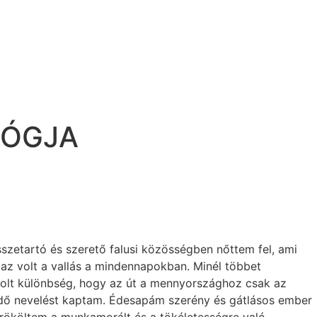
OLÓGJA
etartó és szerető falusi közösségben nőttem fel, ami
 az volt a vallás a mindennapokban. Minél többet
 volt különbség, hogy az út a mennyországhoz csak az
ődő nevelést kaptam. Édesapám szerény és gátlásos ember