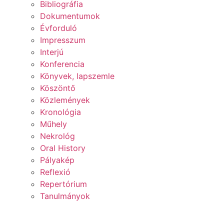
Bibliográfia
Dokumentumok
Évforduló
Impresszum
Interjú
Konferencia
Könyvek, lapszemle
Köszöntő
Közlemények
Kronológia
Műhely
Nekrológ
Oral History
Pályakép
Reflexió
Repertórium
Tanulmányok