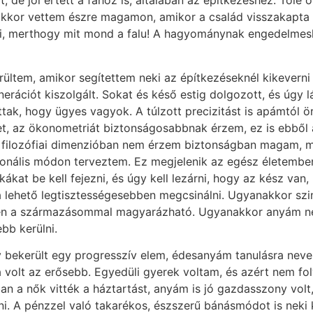
t, de jól értett a fához is, általában az építkezéshez. Től
 akkor vettem észre magamon, amikor a család visszakapta a
, merthogy mit mond a falu! A hagyománynak engedelmeskedni
ltem, amikor segítettem neki az építkezéseknél kikeverni a 
erációt kiszolgált. Sokat és késő estig dolgozott, és úgy 
tak, hogy ügyes vagyok. A túlzott precizitást is apámtól ö
ket, az ökonometriát biztonságosabbnak érzem, ez is ebből
és filozófiai dimenzióban nem érzem biztonságban magam,
cionális módon terveztem. Ez megjelenik az egész életemb
kákat be kell fejezni, és úgy kell lezárni, hogy az kész v
 a lehető legtisztességesebben megcsinálni. Ugyanakkor sz
n a származásommal magyarázható. Ugyanakkor anyám neve
bb kerülni.
y bekerült egy progresszív elem, édesanyám tanulásra neve
a volt az erősebb. Egyedüli gyerek voltam, és azért nem 
an a nők vitték a háztartást, anyám is jó gazdasszony vol
ni. A pénzzel való takarékos, észszerű bánásmódot is nek