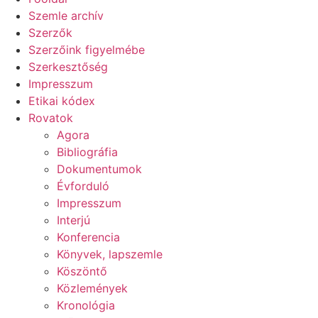
Szemle archív
Szerzők
Szerzőink figyelmébe
Szerkesztőség
Impresszum
Etikai kódex
Rovatok
Agora
Bibliográfia
Dokumentumok
Évforduló
Impresszum
Interjú
Konferencia
Könyvek, lapszemle
Köszöntő
Közlemények
Kronológia