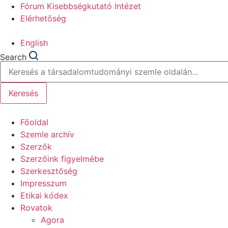
Fórum Kisebbségkutató Intézet
Elérhetőség
English
Search
Keresés
Főoldal
Szemle archív
Szerzők
Szerzőink figyelmébe
Szerkesztőség
Impresszum
Etikai kódex
Rovatok
Agora