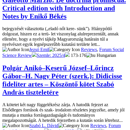
Critical edition with Introduction and
Notes by Enikő Békés
bejegyzését választotta („eladó nőt kere- sünk”). Hiánypótló
dolgozat, hiszen ez a terü- let viszonylag alulreprezentált, annak
ellenére, hogy a nyelvi tájkép Magyarország határain túl a
nyelvészet egyik legnépszerűbb kutatási területe lett...
Jezsó Emil
Reviews
,
Forum Social
Science Review
Szemle: 2025/4
173-176
Hungarian
Polgár Anikó–Keserű József–Lőrincz
Gábor–H. Nagy Péter (szerk.): Didicisse
fideliter artes – Köszöntő kötet Szabó
András tiszteletére
A kötetet két nagy függelékrész zárja. A hatodik fejezet az
Elsődleges források és szak- irodalom részletes jegyzéke, amely jól
mutatja a munka forrásgazdagságát és tudományos
megalapozottságát. A hetedik fejezetben a kutatás során létrehoz...
Szabó L. Dávid
Reviews
,
Forum