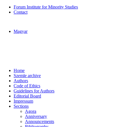
Forum Institute for Minority Studies
Contact
Magyar
Home
Szemle archive
Authors
Code of Ethics
Guidelines for Authors
Editorial Board
Impressum
Sections
Agora
Anniversary
Announcements
Bibliography