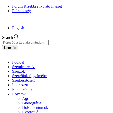
Fórum Kisebbségkutató Intézet
Elérhetőség
English
Search
Keresés
Főoldal
Szemle archív
Szerzők
Szerzőink figyelmébe
Szerkesztőség
Impresszum
Etikai kódex
Rovatok
Agora
Bibliográfia
Dokumentumok
Évforduló