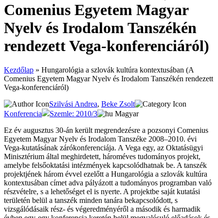
Comenius Egyetem Magyar
Nyelv és Irodalom Tanszékén
rendezett Vega-konferenciáról)
Kezdőlap
»
Hungarológia a szlovák kultúra kontextusában (A
Comenius Egyetem Magyar Nyelv és Irodalom Tanszékén rendezett
Vega-konferenciáról)
Szilvási Andrea
,
Beke Zsolt
Konferencia
Szemle: 2010/3
Magyar
Ez év augusztus 30-án került megrendezésre a pozsonyi Comenius
Egyetem Magyar Nyelv és Irodalom Tanszéke 2008–2010. évi
Vega-kutatásának zárókonferenciája. A Vega egy, az Oktatásügyi
Minisztérium által meghirdetett, hároméves tudományos projekt,
amelybe felsőoktatási intézmények kapcsolódhatnak be. A tanszék
projektjének három évvel ezelőtt a Hungarológia a szlovák kultúra
kontextusában címet adva pályázott a tudományos programban való
részvételre, s a lehetőséget el is nyerte. A projektbe saját kutatási
területén belül a tanszék minden tanára bekapcsolódott, s
vizsgálódásaik rész- és végeredményéről a második és harmadik
évben egy-egy konferencia keretén belül megvalósuló előadások és