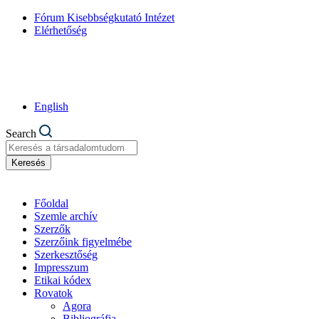
Fórum Kisebbségkutató Intézet
Elérhetőség
English
Search
Keresés
Főoldal
Szemle archív
Szerzők
Szerzőink figyelmébe
Szerkesztőség
Impresszum
Etikai kódex
Rovatok
Agora
Bibliográfia