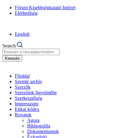
Fórum Kisebbségkutató Intézet
Elérhetőség
English
Search
Keresés
Főoldal
Szemle archív
Szerzők
Szerzőink figyelmébe
Szerkesztőség
Impresszum
Etikai kódex
Rovatok
Agora
Bibliográfia
Dokumentumok
Évforduló