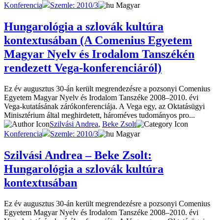
Konferencia
Szemle: 2010/3
Magyar
Hungarológia a szlovák kultúra
kontextusában (A Comenius Egyetem
Magyar Nyelv és Irodalom Tanszékén
rendezett Vega-konferenciáról)
Ez év augusztus 30-án került megrendezésre a pozsonyi Comenius
Egyetem Magyar Nyelv és Irodalom Tanszéke 2008–2010. évi
Vega-kutatásának zárókonferenciája. A Vega egy, az Oktatásügyi
Minisztérium által meghirdetett, hároméves tudományos pro...
Szilvási Andrea
,
Beke Zsolt
Konferencia
Szemle: 2010/3
Magyar
Szilvási Andrea – Beke Zsolt:
Hungarológia a szlovák kultúra
kontextusában
Ez év augusztus 30-án került megrendezésre a pozsonyi Comenius
Egyetem Magyar Nyelv és Irodalom Tanszéke 2008–2010. évi