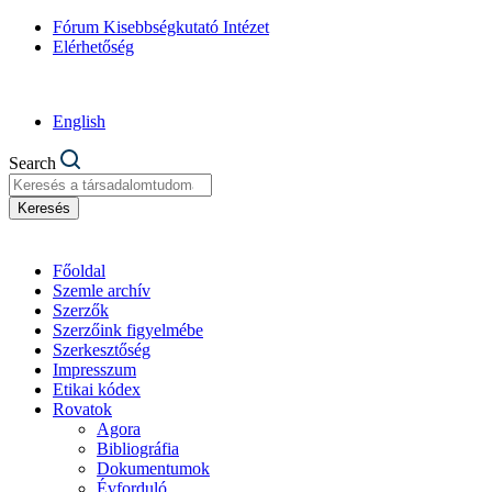
Fórum Kisebbségkutató Intézet
Elérhetőség
English
Search
Keresés
Főoldal
Szemle archív
Szerzők
Szerzőink figyelmébe
Szerkesztőség
Impresszum
Etikai kódex
Rovatok
Agora
Bibliográfia
Dokumentumok
Évforduló