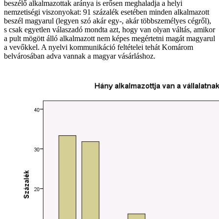
beszélő alkalmazottak aránya is erősen meghaladja a helyi
nemzetiségi viszonyokat: 91 százalék esetében minden alkalmazott
beszél magyarul (legyen szó akár egy-, akár többszemélyes cégről),
s csak egyetlen válaszadó mondta azt, hogy van olyan váltás, amikor
a pult mögött álló alkalmazott nem képes megértetni magát magyarul
a vevőkkel. A nyelvi kommunikáció feltételei tehát Komárom
belvárosában adva vannak a magyar vásárláshoz.