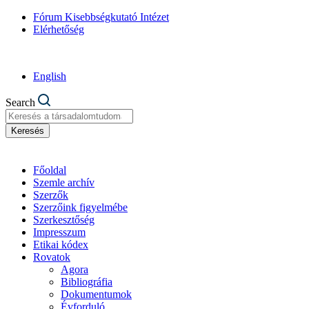
Fórum Kisebbségkutató Intézet
Elérhetőség
English
Search
Keresés
Főoldal
Szemle archív
Szerzők
Szerzőink figyelmébe
Szerkesztőség
Impresszum
Etikai kódex
Rovatok
Agora
Bibliográfia
Dokumentumok
Évforduló