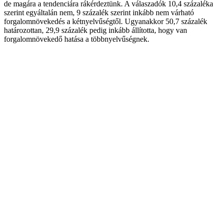
de magára a tendenciára rákérdeztünk. A válaszadók 10,4 százaléka
szerint egyáltalán nem, 9 százalék szerint inkább nem várható
forgalomnövekedés a kétnyelvűségtől. Ugyanakkor 50,7 százalék
határozottan, 29,9 százalék pedig inkább állította, hogy van
forgalomnövekedő hatása a többnyelvűségnek.