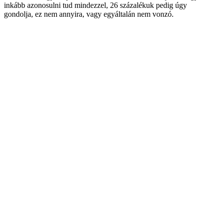
inkább azonosulni tud mindezzel, 26 százalékuk pedig úgy
gondolja, ez nem annyira, vagy egyáltalán nem vonzó.