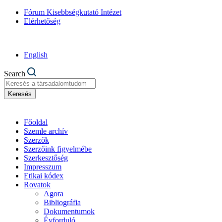
Fórum Kisebbségkutató Intézet
Elérhetőség
English
Search
Keresés
Főoldal
Szemle archív
Szerzők
Szerzőink figyelmébe
Szerkesztőség
Impresszum
Etikai kódex
Rovatok
Agora
Bibliográfia
Dokumentumok
Évforduló