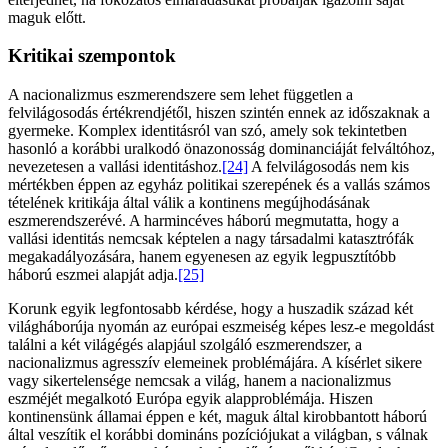
maguk előtt.
Kritikai szempontok
A nacionalizmus eszmerendszere sem lehet független a
felvilágosodás értékrendjétől, hiszen szintén ennek az időszaknak a
gyermeke. Komplex identitásról van szó, amely sok tekintetben
hasonló a korábbi uralkodó önazonosság dominanciáját felváltóhoz,
nevezetesen a vallási identitáshoz.
[24]
A felvilágosodás nem kis
mértékben éppen az egyház politikai szerepének és a vallás számos
tételének kritikája által válik a kontinens megújhodásának
eszmerendszerévé. A harmincéves háború megmutatta, hogy a
vallási identitás nemcsak képtelen a nagy társadalmi katasztrófák
megakadályozására, hanem egyenesen az egyik legpusztítóbb
háború eszmei alapját adja.
[25]
Korunk egyik legfontosabb kérdése, hogy a huszadik század két
világháborúja nyomán az európai eszmeiség képes lesz-e megoldást
találni a két világégés alapjául szolgáló eszmerendszer, a
nacionalizmus agresszív elemeinek problémájára. A kísérlet sikere
vagy sikertelensége nemcsak a világ, hanem a nacionalizmus
eszméjét megalkotó Európa egyik alapproblémája. Hiszen
kontinensünk államai éppen e két, maguk által kirobbantott háború
által veszítik el korábbi domináns pozíciójukat a világban, s válnak