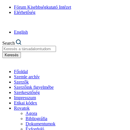
Fórum Kisebbségkutató Intézet
Elérhetőség
English
Search
Keresés
Főoldal
Szemle archív
Szerzők
Szerzőink figyelmébe
Szerkesztőség
Impresszum
Etikai kódex
Rovatok
Agora
Bibliográfia
Dokumentumok
Évforduló