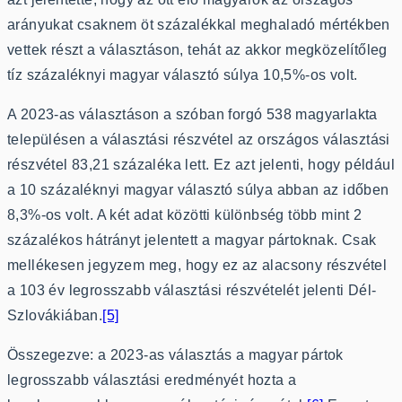
arányukat csaknem öt százalékkal meghaladó mértékben
vettek részt a választáson, tehát az akkor megközelítőleg
tíz százaléknyi magyar választó súlya 10,5%-os volt.
A 2023-as választáson a szóban forgó 538 magyarlakta
településen a választási részvétel az országos választási
részvétel 83,21 százaléka lett. Ez azt jelenti, hogy például
a 10 százaléknyi magyar választó súlya abban az időben
8,3%-os volt. A két adat közötti különbség több mint 2
százalékos hátrányt jelentett a magyar pártoknak. Csak
mellékesen jegyzem meg, hogy ez az alacsony részvétel
a 103 év legrosszabb választási részvételét jelenti Dél-
Szlovákiában.
[5]
Összegezve: a 2023-as választás a magyar pártok
legrosszabb választási eredményét hozta a