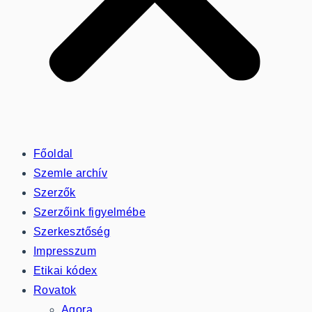
Főoldal
Szemle archív
Szerzők
Szerzőink figyelmébe
Szerkesztőség
Impresszum
Etikai kódex
Rovatok
Agora