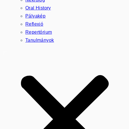
Oral History
Pályakép
Reflexió
Repertórium
Tanulmányok