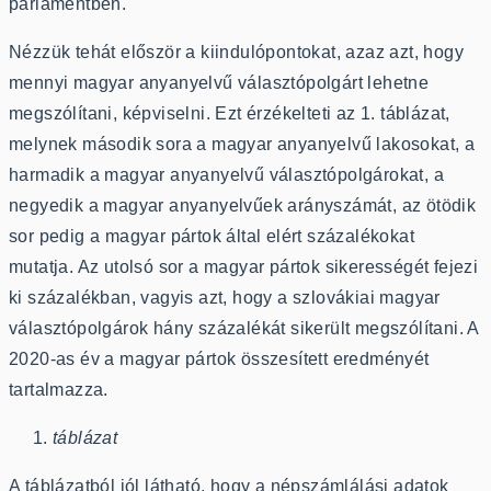
parlamentben.
Nézzük tehát először a kiindulópontokat, azaz azt, hogy
mennyi magyar anyanyelvű választópolgárt lehetne
megszólítani, képviselni. Ezt érzékelteti az 1. táblázat,
melynek második sora a magyar anyanyelvű lakosokat, a
harmadik a magyar anyanyelvű választópolgárokat, a
negyedik a magyar anyanyelvűek arányszámát, az ötödik
sor pedig a magyar pártok által elért százalékokat
mutatja. Az utolsó sor a magyar pártok sikerességét fejezi
ki százalékban, vagyis azt, hogy a szlovákiai magyar
választópolgárok hány százalékát sikerült megszólítani. A
2020-as év a magyar pártok összesített eredményét
tartalmazza.
táblázat
A táblázatból jól látható, hogy a népszámlálási adatok