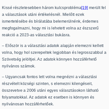
Kissé részletesebben három kulcsprobléma
[19]
merült fel
a választások utáni értékelésnél. Mielőtt ezek
ismertetésébe és bírálatába belemerülnénk, érdemes
megfogalmazni, hogy mi is lehetett volna az észszerű
reakció a 2023-as választási bukásra.
– Először is a választási adatok alapján elemezni kellett
volna, hogy hol szerepeltek legjobban és legrosszabbul a
Szövetség jelöltjei. Az adatok könnyen hozzáférhető
nyilvános számok.
– Ugyancsak fontos lett volna megnézni a választási
részvételt községi szinten, s elemezni kilengéseit,
összevetve a 2006 utáni egyes választásokon látható
folyamatokkal. Az adatok ez esetben is könnyen és
nyilvánosan hozzáférhetőek.