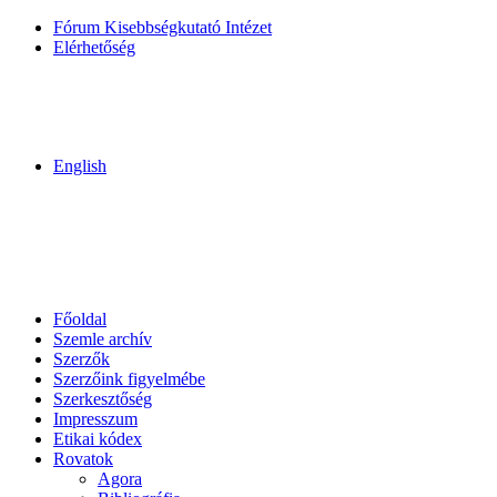
Fórum Kisebbségkutató Intézet
Elérhetőség
English
Főoldal
Szemle archív
Szerzők
Szerzőink figyelmébe
Szerkesztőség
Impresszum
Etikai kódex
Rovatok
Agora