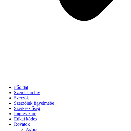
Főoldal
Szemle archív
Szerzők
Szerzőink figyelmébe
Szerkesztőség
Impresszum
Etikai kódex
Rovatok
Agora