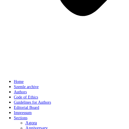
Home
Szemle archive
Authors
Code of Ethics
Guidelines for Authors
Editorial Board
Impressum
Sections
Agora
Anniversary