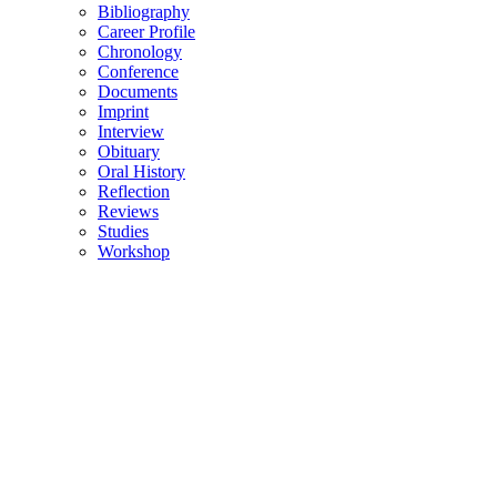
Bibliography
Career Profile
Chronology
Conference
Documents
Imprint
Interview
Obituary
Oral History
Reflection
Reviews
Studies
Workshop