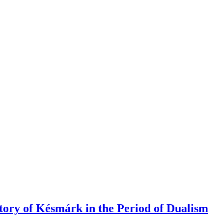
istory of Késmárk in the Period of Dualism