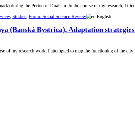
) during the Period of Dualism. In the course of my research, I tried
eview
,
Studies
,
Forum Social Science Review
English
a (Banská Bystrica). Adaptation strategies in
rse of my research work, I attempted to map the functioning of the city 