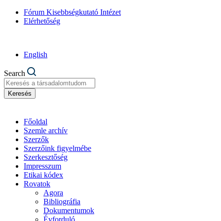
Fórum Kisebbségkutató Intézet
Elérhetőség
English
Search
Keresés
Főoldal
Szemle archív
Szerzők
Szerzőink figyelmébe
Szerkesztőség
Impresszum
Etikai kódex
Rovatok
Agora
Bibliográfia
Dokumentumok
Évforduló