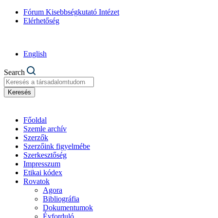
Fórum Kisebbségkutató Intézet
Elérhetőség
English
Search
Keresés
Főoldal
Szemle archív
Szerzők
Szerzőink figyelmébe
Szerkesztőség
Impresszum
Etikai kódex
Rovatok
Agora
Bibliográfia
Dokumentumok
Évforduló