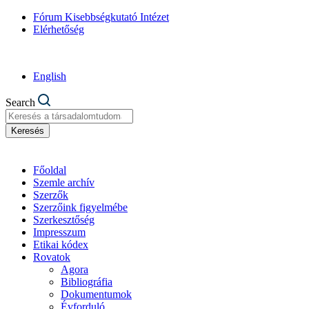
Fórum Kisebbségkutató Intézet
Elérhetőség
English
Search
Keresés
Főoldal
Szemle archív
Szerzők
Szerzőink figyelmébe
Szerkesztőség
Impresszum
Etikai kódex
Rovatok
Agora
Bibliográfia
Dokumentumok
Évforduló