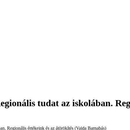
onális tudat az iskolában. Regi
n. Regionális értékeink és az átörökítés (Vajda Barnabás)