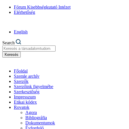
Fórum Kisebbségkutató Intézet
Elérhetőség
English
Search
Keresés
Főoldal
Szemle archív
Szerzők
Szerzőink figyelmébe
Szerkesztőség
Impresszum
Etikai kódex
Rovatok
Agora
Bibliográfia
Dokumentumok
Évforduló