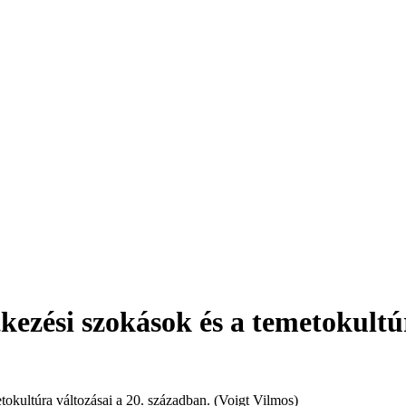
kezési szokások és a temetokultúr
tokultúra változásai a 20. században. (Voigt Vilmos)