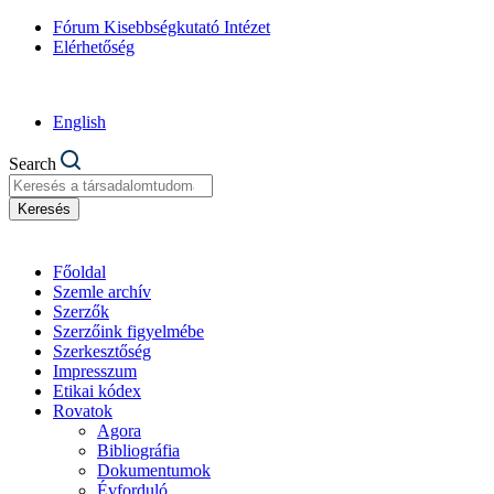
Fórum Kisebbségkutató Intézet
Elérhetőség
English
Search
Keresés
Főoldal
Szemle archív
Szerzők
Szerzőink figyelmébe
Szerkesztőség
Impresszum
Etikai kódex
Rovatok
Agora
Bibliográfia
Dokumentumok
Évforduló