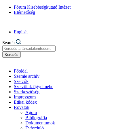
Fórum Kisebbségkutató Intézet
Elérhetőség
English
Search
Keresés
Főoldal
Szemle archív
Szerzők
Szerzőink figyelmébe
Szerkesztőség
Impresszum
Etikai kódex
Rovatok
Agora
Bibliográfia
Dokumentumok
Évforduló