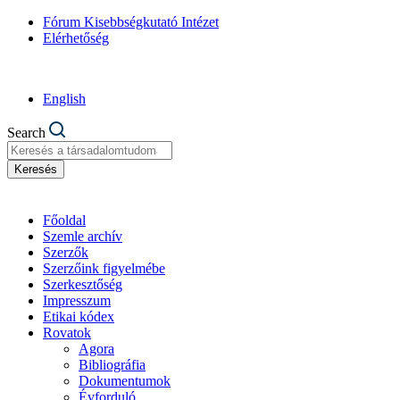
Fórum Kisebbségkutató Intézet
Elérhetőség
English
Search
Keresés
Főoldal
Szemle archív
Szerzők
Szerzőink figyelmébe
Szerkesztőség
Impresszum
Etikai kódex
Rovatok
Agora
Bibliográfia
Dokumentumok
Évforduló