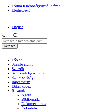
Fórum Kisebbségkutató Intézet
Elérhetőség
English
Search
Keresés
Főoldal
Szemle archív
Szerzők
Szerzőink figyelmébe
Szerkesztőség
Impresszum
Etikai kódex
Rovatok
Agora
Bibliográfia
Dokumentumok
Évforduló