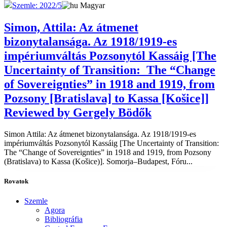
Szemle: 2022/5
Magyar
Simon, Attila: Az átmenet
bizonytalansága. Az 1918/1919-es
impériumváltás Pozsonytól Kassáig [The
Uncertainty of Transition: The “Change
of Sovereignties” in 1918 and 1919, from
Pozsony [Bratislava] to Kassa [Košice]]
Reviewed by Gergely Bödők
Simon Attila: Az átmenet bizonytalansága. Az 1918/1919-es
impériumváltás Pozsonytól Kassáig [The Uncertainty of Transition:
The “Change of Sovereignties” in 1918 and 1919, from Pozsony
(Bratislava) to Kassa (Košice)]. Somorja–Budapest, Fóru...
Rovatok
Szemle
Agora
Bibliográfia