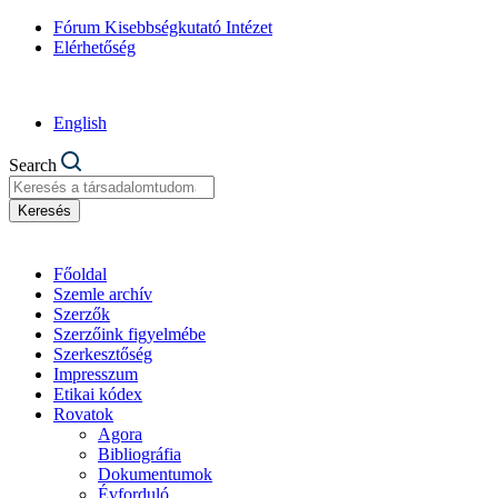
Fórum Kisebbségkutató Intézet
Elérhetőség
English
Search
Keresés
Főoldal
Szemle archív
Szerzők
Szerzőink figyelmébe
Szerkesztőség
Impresszum
Etikai kódex
Rovatok
Agora
Bibliográfia
Dokumentumok
Évforduló