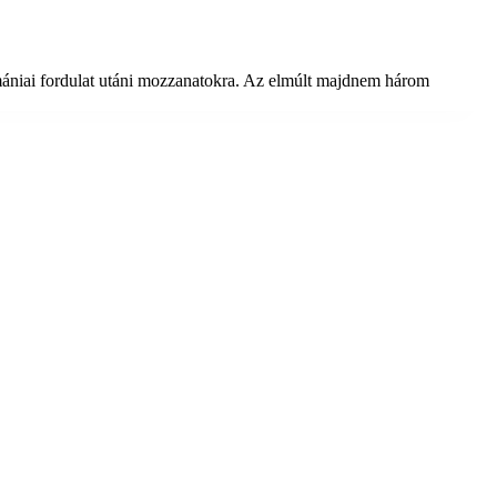
mániai fordulat utáni mozzanatokra. Az elmúlt majdnem három