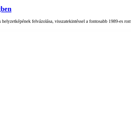
gben
 helyzetképének felvázolása, visszatekintéssel a fontosabb 1989-es ro