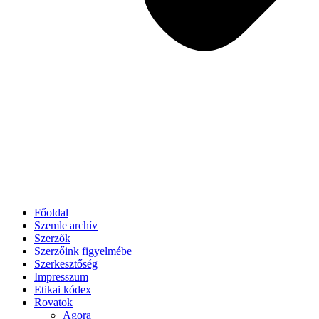
Főoldal
Szemle archív
Szerzők
Szerzőink figyelmébe
Szerkesztőség
Impresszum
Etikai kódex
Rovatok
Agora