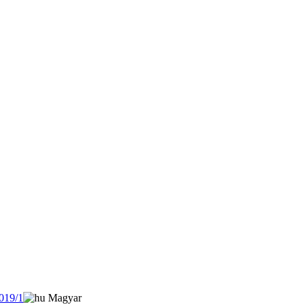
019/1
Magyar