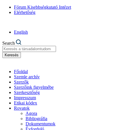
Fórum Kisebbségkutató Intézet
Elérhetőség
English
Search
Keresés
Főoldal
Szemle archív
Szerzők
Szerzőink figyelmébe
Szerkesztőség
Impresszum
Etikai kódex
Rovatok
Agora
Bibliográfia
Dokumentumok
Évforduló