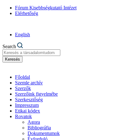
Fórum Kisebbségkutató Intézet
Elérhetőség
English
Search
Keresés
Főoldal
Szemle archív
Szerzők
Szerzőink figyelmébe
Szerkesztőség
Impresszum
Etikai kódex
Rovatok
Agora
Bibliográfia
Dokumentumok
Évforduló