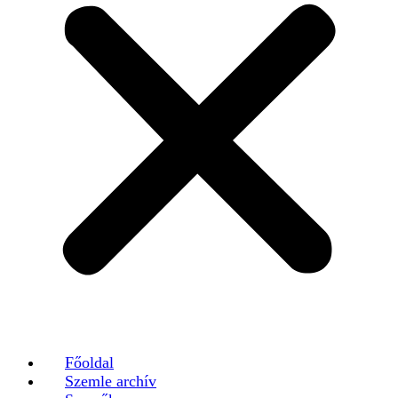
Főoldal
Szemle archív