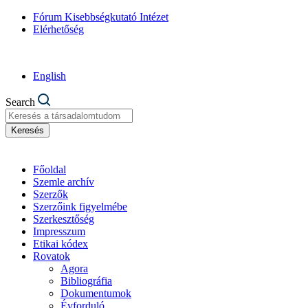
Fórum Kisebbségkutató Intézet
Elérhetőség
English
Search
Keresés
Főoldal
Szemle archív
Szerzők
Szerzőink figyelmébe
Szerkesztőség
Impresszum
Etikai kódex
Rovatok
Agora
Bibliográfia
Dokumentumok
Évforduló