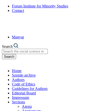
Forum Institute for Minority Studies
Contact
Magyar
Search
Search
Home
Szemle archive
Authors
Code of Ethics
Guidelines for Authors
Editorial Board
Impressum
Sections
Agora
Anniversary