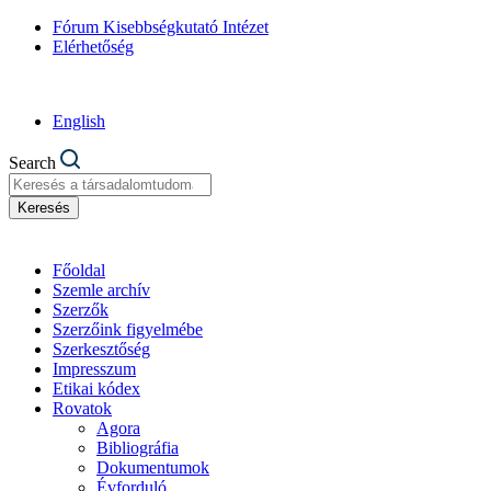
Fórum Kisebbségkutató Intézet
Elérhetőség
English
Search
Keresés
Főoldal
Szemle archív
Szerzők
Szerzőink figyelmébe
Szerkesztőség
Impresszum
Etikai kódex
Rovatok
Agora
Bibliográfia
Dokumentumok
Évforduló