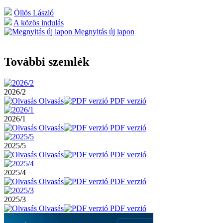
Öllös László
A közös indulás
Megnyitás új lapon
További szemlék
2026/2
Olvasás
PDF verzió
2026/1
Olvasás
PDF verzió
2025/5
Olvasás
PDF verzió
2025/4
Olvasás
PDF verzió
2025/3
Olvasás
PDF verzió