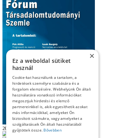
×
Ez a weboldal sütiket
használ
Cookie-kat használunk a tartalom, a
hirdetések személyre szabására és a
forgalom elemzésére. Webhelyünk Ön általi
használatára vonatkozó információkat
megosztjuk hirdetési és elemző
partnereinkkel is, akik egyesíthetik azokat
más információkkal, amelyeket Ön
biztosított számukra, vagy amelyeket a
szolgáltatásaik Ön általi használatából
2025/2
gyűjtöttek össze.
Bővebben
Olvasás
PDF verzió