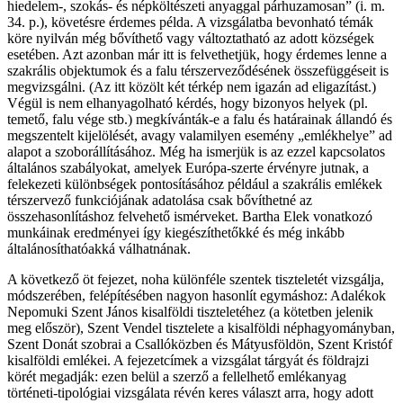
hiedelem-, szokás- és népköltészeti anyaggal párhuzamosan” (i. m.
34. p.), követésre érdemes példa. A vizsgálatba bevonható témák
köre nyilván még bővíthető vagy változtatható az adott községek
esetében. Azt azonban már itt is felvethetjük, hogy érdemes lenne a
szakrális objektumok és a falu térszerveződésének összefüggéseit is
megvizsgálni. (Az itt közölt két térkép nem igazán ad eligazítást.)
Végül is nem elhanyagolható kérdés, hogy bizonyos helyek (pl.
temető, falu vége stb.) megkívánták-e a falu és határainak állandó és
megszentelt kijelölését, avagy valamilyen esemény „emlékhelye” ad
alapot a szoborállításához. Még ha ismerjük is az ezzel kapcsolatos
általános szabályokat, amelyek Európa-szerte érvényre jutnak, a
felekezeti különbségek pontosításához például a szakrális emlékek
térszervező funkciójának adatolása csak bővíthetné az
összehasonlításhoz felvehető ismérveket. Bartha Elek vonatkozó
munkáinak eredményei így kiegészíthetőkké és még inkább
általánosíthatóakká válhatnának.
A következő öt fejezet, noha különféle szentek tiszteletét vizsgálja,
módszerében, felépítésében nagyon hasonlít egymáshoz: Adalékok
Nepomuki Szent János kisalföldi tiszteletéhez (a kötetben jelenik
meg először), Szent Vendel tisztelete a kisalföldi néphagyományban,
Szent Donát szobrai a Csallóközben és Mátyusföldön, Szent Kristóf
kisalföldi emlékei. A fejezetcímek a vizsgálat tárgyát és földrajzi
körét megadják: ezen belül a szerző a fellelhető emlékanyag
történeti-tipológiai vizsgálata révén keres választ arra, hogy adott